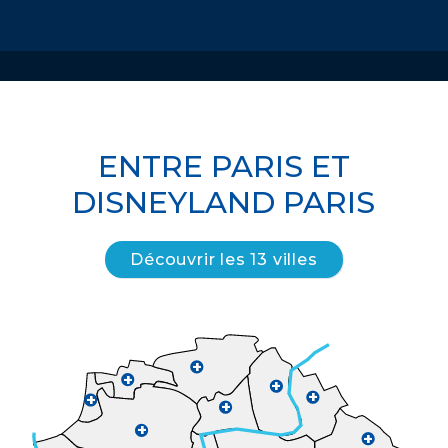
ENTRE PARIS ET
DISNEYLAND PARIS
Découvrir les 13 villes
+
+
+
+
+
+
+
+