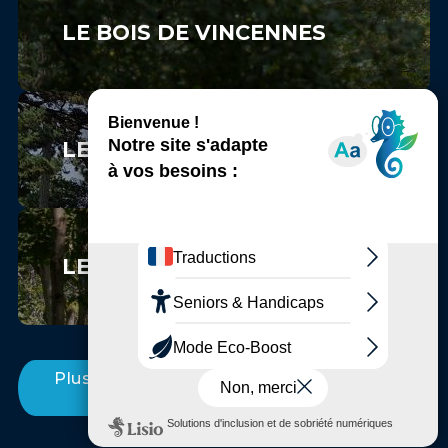
LE BOIS DE VINCENNES
LE PARC FLORAL DE PARIS
LE BOIS SAINT-MARTIN
Plus d'Incontournables entre Marne et
Bois