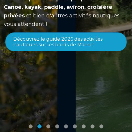
Canoë, kayak, paddle, aviron, croisière
privées
et bien d'autres activités nautiques
vous attendent !
Découvrez le guide 2026 des activités
nautiques sur les bords de Marne !