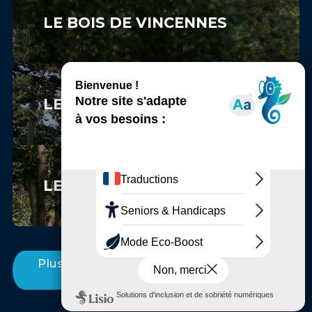
LE BOIS DE VINCENNES
LE PARC FLORAL DE PARIS
LE BOIS SAINT-MARTIN
Plus d'Incontournables entre Marne et
Bois