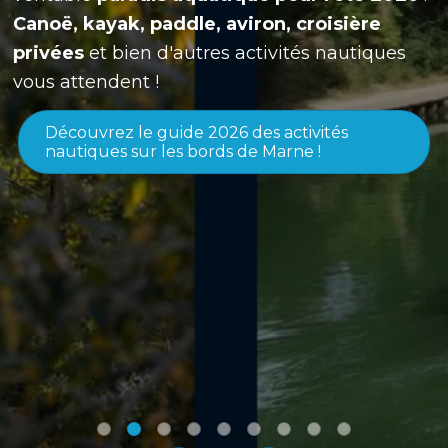
Canoë, kayak, paddle, aviron, croisière
privées
et bien d'autres activités nautiques
vous attendent !
Découvrez le guide 2026 des activités
nautiques sur les bords de Marne !