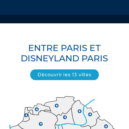
ENTRE PARIS ET
DISNEYLAND PARIS
Découvrir les 13 villes
+
+
+
+
+
+
+
+