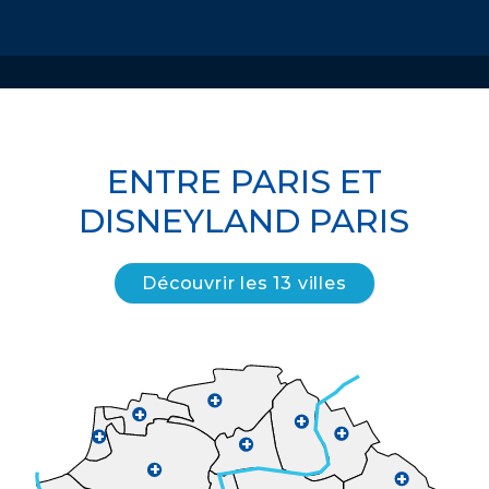
ENTRE PARIS ET
DISNEYLAND PARIS
Découvrir les 13 villes
+
+
+
+
+
+
+
+