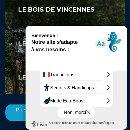
LE BOIS DE VINCENNES
LE PARC FLORAL DE PARIS
LE BOIS SAINT-MARTIN
Plus d'Incontournables entre Marne et
Bois