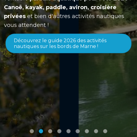
Canoë, kayak, paddle, aviron, croisière
privées
et bien d'autres activités nautiques
vous attendent !
Découvrez le guide 2026 des activités
nautiques sur les bords de Marne !