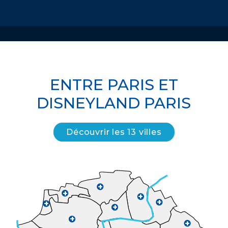
ENTRE PARIS ET
DISNEYLAND PARIS
Découvrir les 13 villes
+
+
+
+
+
+
+
+