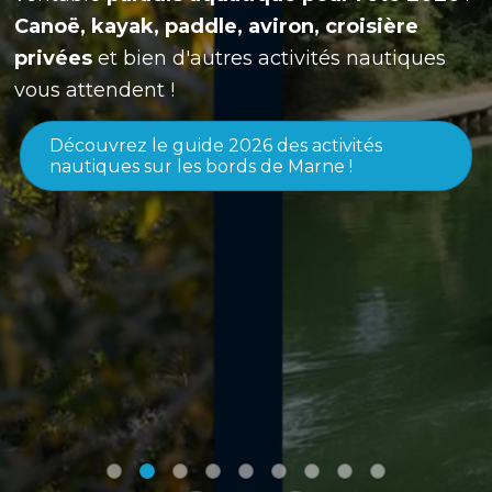
Canoë, kayak, paddle, aviron, croisière
privées
et bien d'autres activités nautiques
vous attendent !
Découvrez le guide 2026 des activités
nautiques sur les bords de Marne !