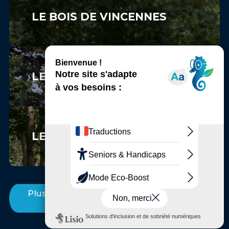
LE BOIS DE VINCENNES
LE PARC FLORAL DE PARIS
LE BOIS SAINT-MARTIN
Plus d'Incontournables entre Marne et
Bois