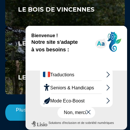
LE BOIS DE VINCENNES
LE PARC FLORAL DE PARIS
LE BOIS SAINT-MARTIN
Plus d'Incontournables entre Marne et
Bois