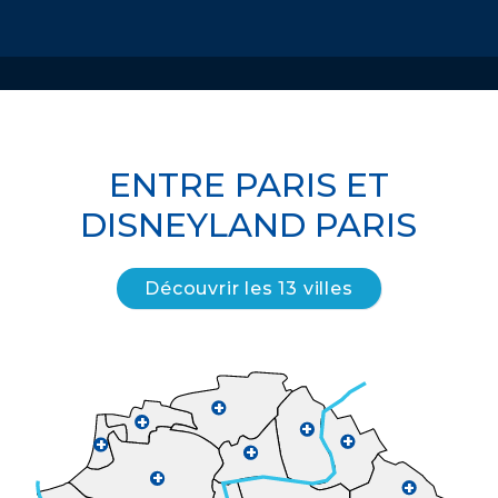
ENTRE PARIS ET
DISNEYLAND PARIS
Découvrir les 13 villes
+
+
+
+
+
+
+
+