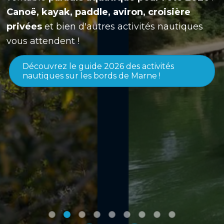
Canoë, kayak, paddle, aviron, croisière
privées
et bien d'autres activités nautiques
vous attendent !
Découvrez le guide 2026 des activités
nautiques sur les bords de Marne !