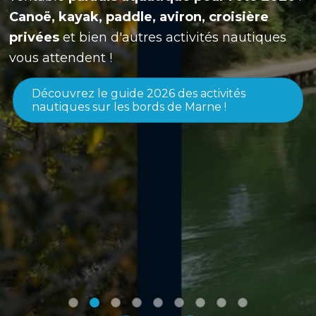
Canoë, kayak, paddle, aviron, croisière
privées
et bien d'autres activités nautiques
vous attendent !
Découvrez le guide 2026 des activités
nautiques sur les bords de Marne !