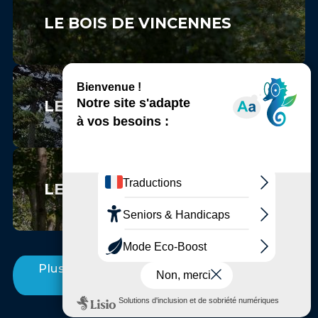
LE BOIS DE VINCENNES
LE PARC FLORAL DE PARIS
LE BOIS SAINT-MARTIN
Plus d'Incontournables entre Marne et
Bois