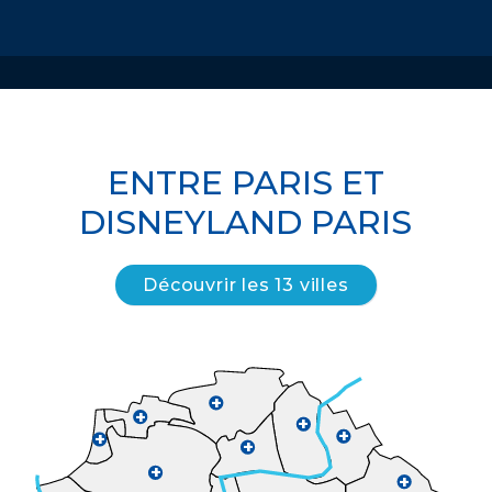
ENTRE PARIS ET
DISNEYLAND PARIS
Découvrir les 13 villes
+
+
+
+
+
+
+
+