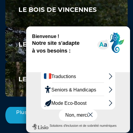
LE BOIS DE VINCENNES
LE PARC FLORAL DE PARIS
LE BOIS SAINT-MARTIN
Plus d'Incontournables entre Marne et
Bois