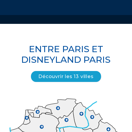
ENTRE PARIS ET
DISNEYLAND PARIS
Découvrir les 13 villes
+
+
+
+
+
+
+
+