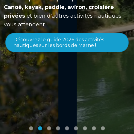
Canoë, kayak, paddle, aviron, croisière
privées
et bien d'autres activités nautiques
vous attendent !
Découvrez le guide 2026 des activités
nautiques sur les bords de Marne !