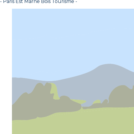
- Paris Est Marne Bois Tourisme -