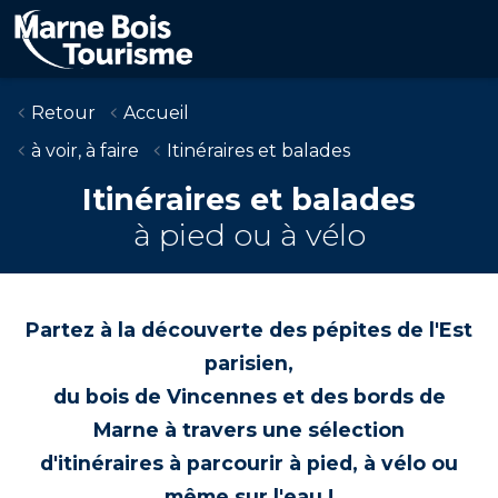
Aller
au
contenu
principal
Retour
Accueil
à voir, à faire
Itinéraires et balades
Itinéraires et balades
à pied ou à vélo
Partez à la découverte des pépites de l'Est
parisien,
du bois de Vincennes et des bords de
Marne à travers une sélection
d'itinéraires à parcourir à pied, à vélo ou
même sur l'eau !