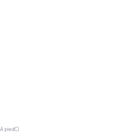
À pied