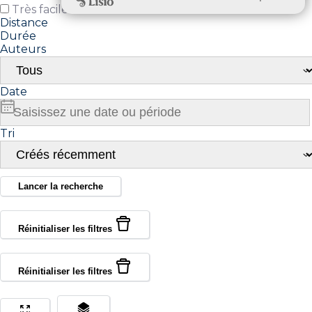
Très facile
Facile
Modéré
Difficile
Distance
Durée
Auteurs
Date
Tri
Lancer la recherche
Réinitialiser les filtres
Réinitialiser les filtres