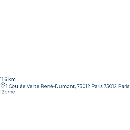
11.6 km
1 Coulée Verte René-Dumont, 75012 Paris 75012 Paris
12ème