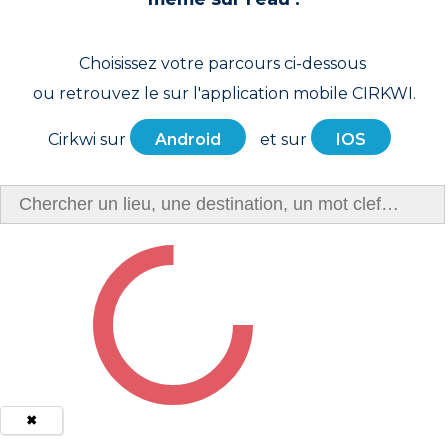
Choisissez votre parcours ci-dessous
ou retrouvez le sur l'application mobile CIRKWI.
Cirkwi sur
Android
et sur
IOS
✖