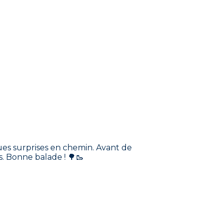
ques surprises en chemin. Avant de
s. Bonne balade ! 🌳🥾