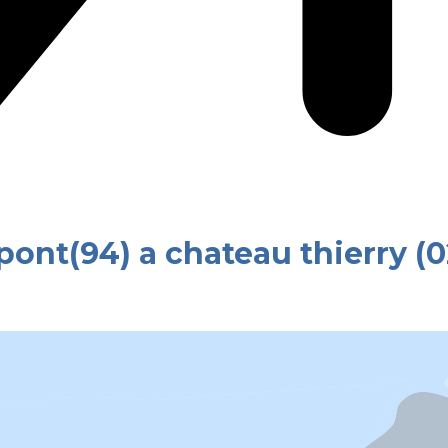
 pont(94) a chateau thierry (0