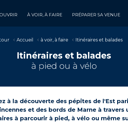
OUVRIR
À VOIR, À FAIRE
PRÉPARER SA VENUE
tour
Accueil
à voir, à faire
Itinéraires et balades
Itinéraires et balades
à pied ou à vélo
ez à la découverte des pépites de l'Est pari
incennes et des bords de Marne à travers 
raires à parcourir à pied, à vélo ou même sur