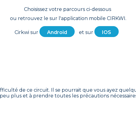
Choisissez votre parcours ci-dessous
ou retrouvez le sur l'application mobile CIRKWI.
Cirkwi sur
Android
et sur
IOS
fficulté de ce circuit. Il se pourrait que vous ayez quel
n peu plus et à prendre toutes les précautions nécessaire