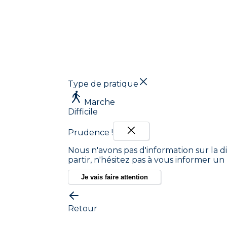
Type de pratique
Marche
Difficile
Prudence !
Nous n'avons pas d'information sur la di
partir, n'hésitez pas à vous informer u
Je vais faire attention
Retour