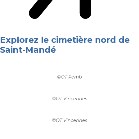
Explorez le cimetière nord de
Saint-Mandé
©
OT Pemb
©
OT Vincennes
©
OT Vincennes