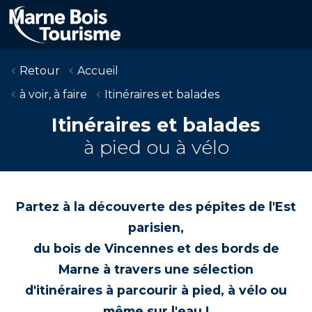
Aller
au
contenu
principal
Retour
Accueil
à voir, à faire
Itinéraires et balades
Itinéraires et balades
à pied ou à vélo
Partez à la découverte des pépites de l'Est
parisien,
du bois de Vincennes et des bords de
Marne à travers une sélection
d'itinéraires à parcourir à pied, à vélo ou
même sur l'eau !