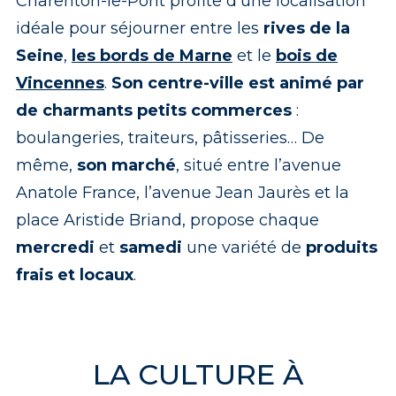
Charenton-le-Pont profite d’une localisation
idéale pour séjourner entre les
rives de la
Seine
,
les bords de Marne
et le
bois de
Vincennes
.
Son centre-ville est animé par
de charmants petits commerces
:
boulangeries, traiteurs, pâtisseries… De
même,
son marché
, situé entre l’avenue
Anatole France, l’avenue Jean Jaurès et la
place Aristide Briand, propose chaque
mercredi
et
samedi
une variété de
produits
frais et locaux
.
LA CULTURE À