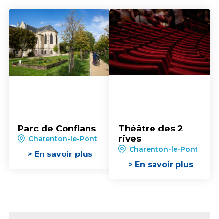
Parc de Conflans
Théâtre des 2
rives
Charenton-le-Pont
Charenton-le-Pont
> En savoir plus
> En savoir plus