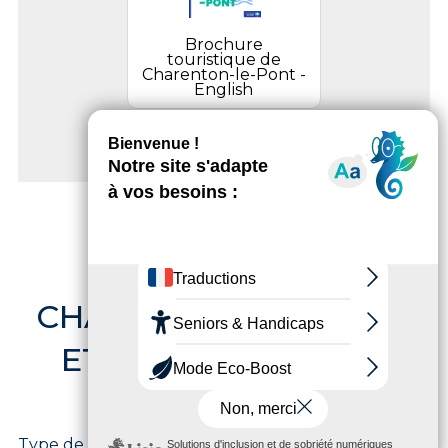
Brochure
touristique de
Charenton-le-Pont -
English
BALADES À
CHARENTON-LE-PONT
ET SES ALENTOURS
Type de pratique