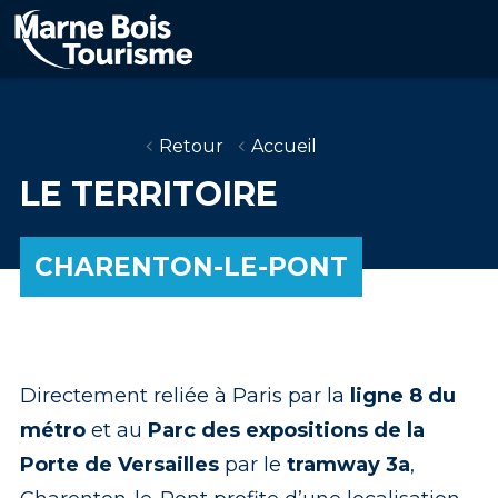
Aller
au
contenu
principal
Retour
Accueil
LE TERRITOIRE
CHARENTON-LE-PONT
Directement reliée à Paris par la
ligne 8 du
métro
et au
Parc des expositions de la
Porte de Versailles
par le
tramway 3a
,