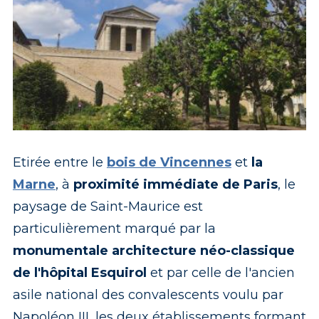
Etirée entre le
bois de Vincennes
et
la
Marne
, à
proximité immédiate de Paris
, le
paysage de Saint-Maurice est
particulièrement marqué par la
monumentale architecture néo-classique
de l'hôpital Esquirol
et par celle de l'ancien
asile national des convalescents voulu par
Napoléon III, les deux établissements formant