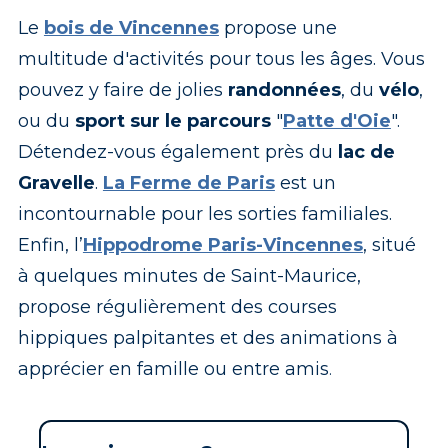
Le
bois de Vincennes
propose une
multitude d'activités pour tous les âges. Vous
pouvez y faire de jolies
randonnées
, du
vélo
,
ou du
sport sur le parcours
"
Patte d'Oie
".
Détendez-vous également près du
lac de
Gravelle
.
La Ferme de Paris
est un
incontournable pour les sorties familiales.
Enfin, l’
Hippodrome Paris-Vincennes
, situé
à quelques minutes de Saint-Maurice,
propose régulièrement des courses
hippiques palpitantes et des animations à
apprécier en famille ou entre amis
.