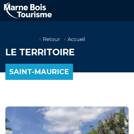
Aller
au
contenu
principal
Retour
Accueil
LE TERRITOIRE
SAINT-MAURICE