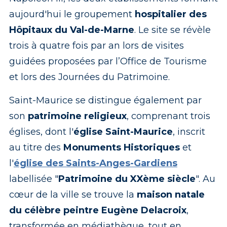
aujourd'hui le groupement
hospitalier des
Hôpitaux du Val-de-Marne
. Le site se révèle
trois à quatre fois par an lors de visites
guidées proposées par l’Office de Tourisme
et lors des Journées du Patrimoine.
Saint-Maurice se distingue également par
son
patrimoine religieux
, comprenant trois
églises, dont l'
église Saint-Maurice
, inscrit
au titre des
Monuments Historiques
et
l'
église des Saints-Anges-Gardiens
labellisée "
Patrimoine du XXème siècle
". Au
cœur de la ville se trouve la
maison natale
du célèbre peintre Eugène Delacroix
,
transformée en médiathèque, tout en