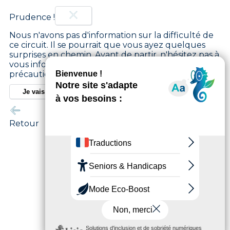
Prudence !
Nous n'avons pas d'information sur la difficulté de
ce circuit. Il se pourrait que vous ayez quelques
surprises en chemin. Avant de partir, n'hésitez pas à
vous informer un peu plus et à prendre toutes les
précautions nécessaires. Bonne balade ! 🌳🥾
Je vais faire attention
Retour