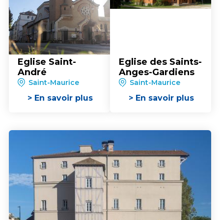
Eglise Saint-
Eglise des Saints-
André
Anges-Gardiens
Saint-Maurice
Saint-Maurice
> En savoir plus
> En savoir plus