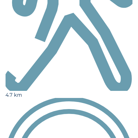
4.7 km