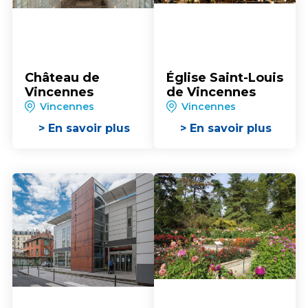
Château de
Église Saint-Louis
Vincennes
de Vincennes
Vincennes
Vincennes
> En savoir plus
> En savoir plus