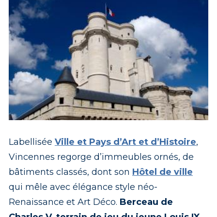
Labellisée
Ville et Pays d’Art et d’Histoire
,
Vincennes regorge d’immeubles ornés, de
bâtiments classés, dont son
Hôtel de ville
qui mêle avec élégance style néo-
Renaissance et Art Déco.
Berceau de
Charles V, terrain de jeu du jeune Louis IX
,