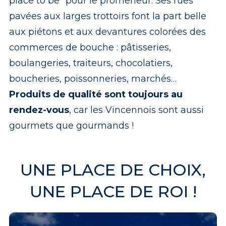
place to be" pour le promeneur. Ses rues
pavées aux larges trottoirs font la part belle
aux piétons et aux devantures colorées des
commerces de bouche : pâtisseries,
boulangeries, traiteurs, chocolatiers,
boucheries, poissonneries, marchés…
Produits de qualité sont toujours au
rendez-vous
, car les Vincennois sont aussi
gourmets que gourmands !
UNE PLACE DE CHOIX,
UNE PLACE DE ROI !