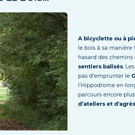
A bicyclette ou à p
le bois à sa manière 
hasard des chemins de
sentiers balisés
. Le
pas d’emprunter le
G
l’Hippodrome en lon
parcours encore plus
d’ateliers et d'agr