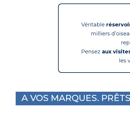
Véritable
réservoi
milliers d’oise
rep
Pensez
aux visit
les 
A VOS MARQUES. PRÊTS 