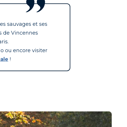
es sauvages et ses
ois de Vincennes
ris.
lo ou encore visiter
ale
!