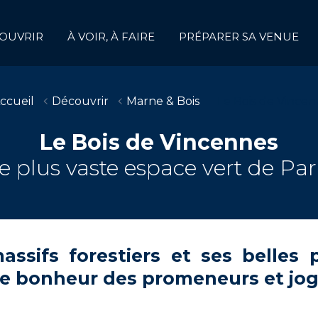
OUVRIR
À VOIR, À FAIRE
PRÉPARER SA VENUE
ccueil
Découvrir
Marne & Bois
Le Bois de Vincen
Le Bois de Vincennes
e plus vaste espace vert de Par
ssifs forestiers et ses belles pr
 le bonheur des promeneurs et jo