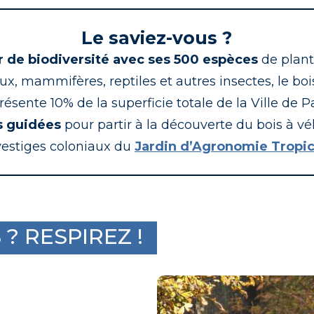
Le saviez-vous ?
r de biodiversité
avec ses 500 espèces
de plant
aux, mammifères, reptiles et autres insectes, le b
résente 10% de la superficie totale de la Ville de Pa
es guidées
pour partir à la découverte du bois à vé
vestiges coloniaux du
Jardin d’Agronomie Tropic
? RESPIREZ !