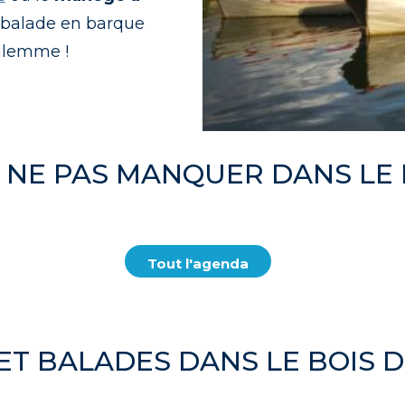
e balade en barque
ilemme !
 NE PAS MANQUER DANS LE 
Tout l'agenda
 ET BALADES DANS LE BOIS 