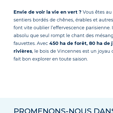
Envie de voir la vie en vert ?
Vous êtes au 
sentiers bordés de chênes, érables et autre
font vite oublier l’effervescence parisienne.
absolu que seul rompt le chant des mésang
fauvettes. Avec
450 ha de forêt, 80 ha de 
rivières
, le bois de Vincennes est un joyau d
fait bon explorer en toute saison.
PROMENONS-NOUS DANS