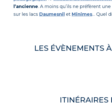
l’ancienne
. A moins qu’ils ne préfèrent un
sur les lacs
Daumesnil
et
Minimes
… Quel d
LES ÉVÈNEMENTS À
ITINÉRAIRES