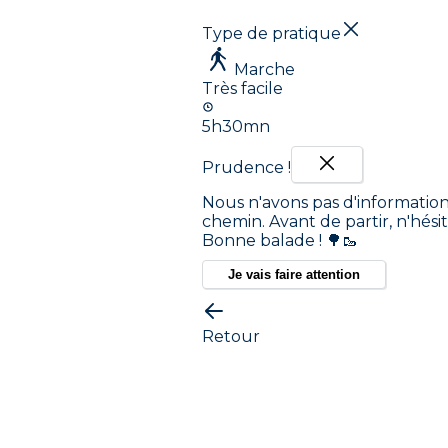
Type de pratique
Marche
Très facile
5h30mn
Prudence !
Nous n'avons pas d'information 
chemin. Avant de partir, n'hési
Bonne balade ! 🌳🥾
Je vais faire attention
Retour