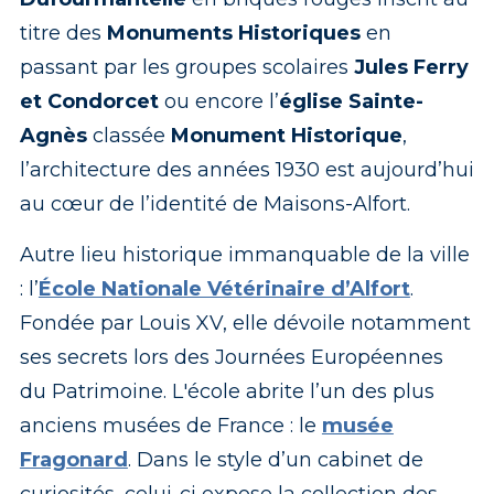
titre des
Monuments Historiques
en
passant par les groupes scolaires
Jules Ferry
et Condorcet
ou encore l’
église Sainte-
Agnès
classée
Monument Historique
,
l’architecture des années 1930 est aujourd’hui
au cœur de l’identité de Maisons-Alfort.
Autre lieu historique immanquable de la ville
: l’
École Nationale Vétérinaire d’Alfort
.
Fondée par Louis XV, elle dévoile notamment
ses secrets lors des Journées Européennes
du Patrimoine. L'école abrite l’un des plus
anciens musées de France : le
musée
Fragonard
. Dans le style d’un cabinet de
curiosités, celui-ci expose la collection des