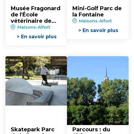
Musée Fragonard
Mini-Golf Parc de
de l'École
la Fontaine
vétérinaire de
Maisons-Alfort
Maisons-Alfort
Maisons-Alfort
> En savoir plus
> En savoir plus
Skatepark Parc
Parcours : du