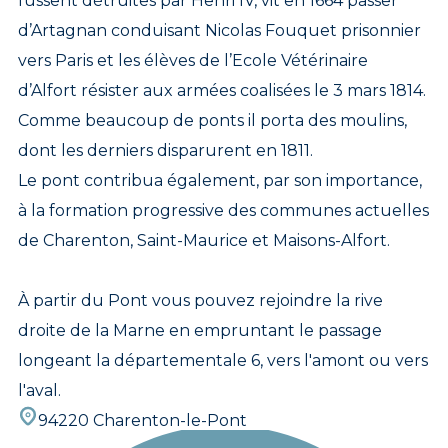
fussent détruites par Henri IV, vit en 1664 passer
d’Artagnan conduisant Nicolas Fouquet prisonnier
vers Paris et les élèves de l’Ecole Vétérinaire
d’Alfort résister aux armées coalisées le 3 mars 1814.
Comme beaucoup de ponts il porta des moulins,
dont les derniers disparurent en 1811.
Le pont contribua également, par son importance,
à la formation progressive des communes actuelles
de Charenton, Saint-Maurice et Maisons-Alfort.
À partir du Pont vous pouvez rejoindre la rive
droite de la Marne en empruntant le passage
longeant la départementale 6, vers l'amont ou vers
l'aval.
94220 Charenton-le-Pont