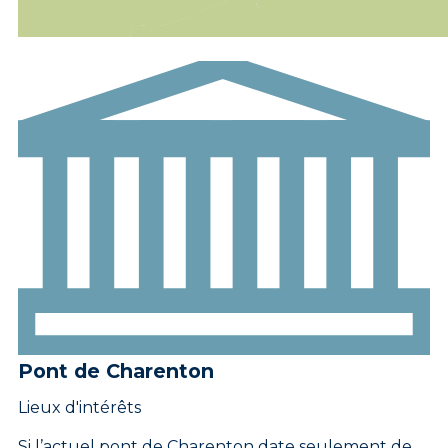
Pont de Charenton
Lieux d'intérêts
Si l’actuel pont de Charenton date seulement de