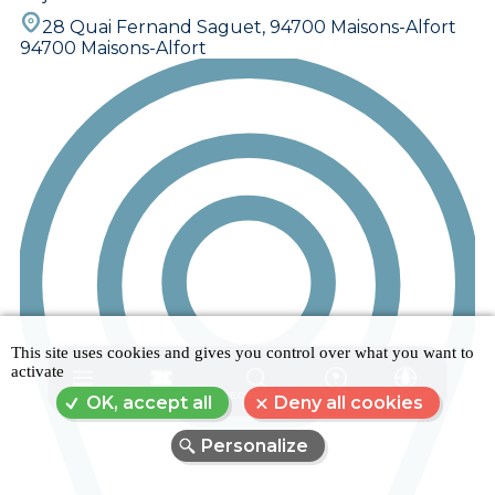
28 Quai Fernand Saguet, 94700 Maisons-Alfort
94700 Maisons-Alfort
This site uses cookies and gives you control over what you want to
activate
MENU
RÉSERVER
RECHERCHE
FAQ
LANGUE
OK, accept all
Deny all cookies
Personalize