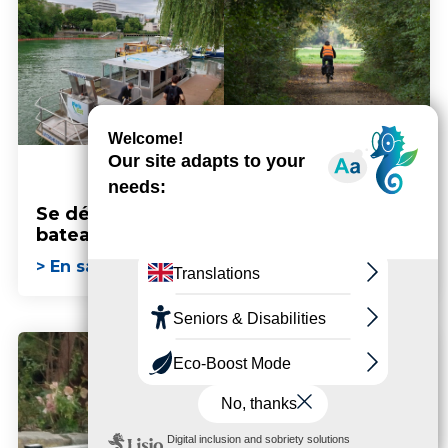
Se déplacer en
Se déplacer en
bateau
vélo
> En savoir plus
> En savoir plus