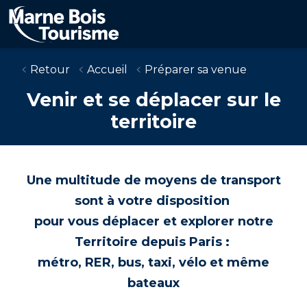
Skip
to
main
content
Retour
Accueil
Préparer sa venue
Venir et se déplacer sur le
territoire
Une multitude de moyens de transport
sont à votre disposition
pour vous déplacer et explorer notre
Territoire depuis Paris :
métro, RER, bus, taxi, vélo et même
bateaux