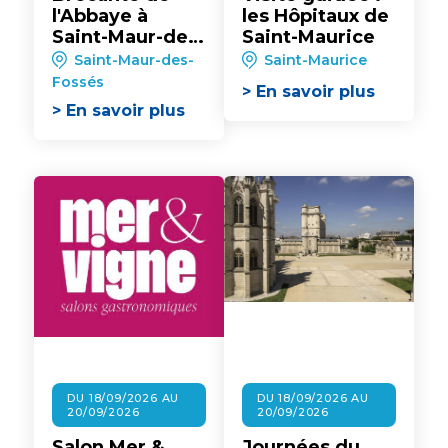
l'Abbaye à
les Hôpitaux de
Saint-Maur-des-
Saint-Maurice
Fossés
Saint-Maur-des-
Saint-Maurice
Fossés
> En savoir plus
> En savoir plus
DU 18/09/2026 AU
DU 18/09/2026 AU
20/09/2026
20/09/2026
Salon Mer &
Journées du