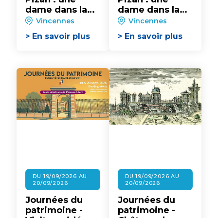
dame dans la
dame dans la
cité
cité
Vincennes
Vincennes
> En savoir plus
> En savoir plus
DU 19/09/2026 AU
DU 19/09/2026 AU
20/09/2026
20/09/2026
Journées du
Journées du
patrimoine -
patrimoine -