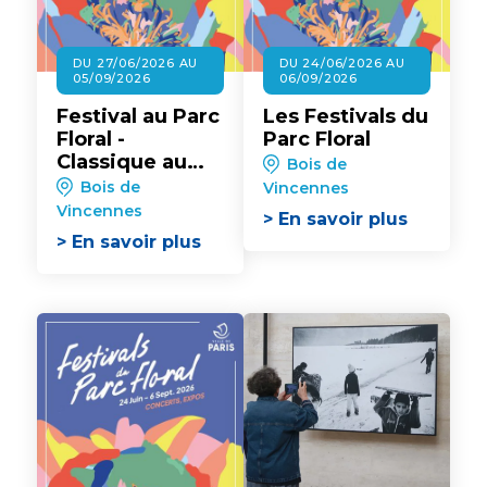
DU 27/06/2026 AU
DU 24/06/2026 AU
05/09/2026
06/09/2026
Festival au Parc
Les Festivals du
Floral -
Parc Floral
Classique au
Bois de
Vert
Bois de
Vincennes
Vincennes
> En savoir plus
> En savoir plus