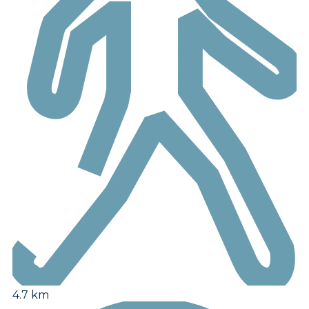
4.7 km