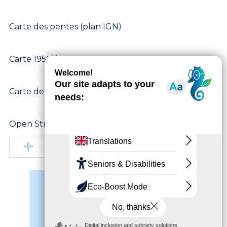
Carte des pentes (plan IGN)
Carte 1950 / IGN
Carte de l'état-major (1820-1866)
Open Street Map