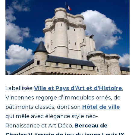
Labellisée
Ville et Pays d’Art et d’Histoire
,
Vincennes regorge d’immeubles ornés, de
bâtiments classés, dont son
Hôtel de ville
qui mêle avec élégance style néo-
Renaissance et Art Déco.
Berceau de
Charles V, terrain de jeu du jeune Louis IX
,