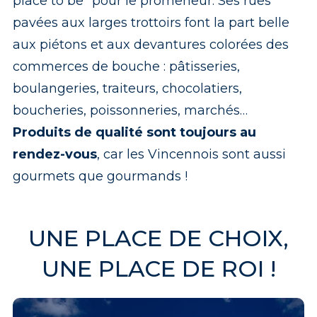
place to be" pour le promeneur. Ses rues
pavées aux larges trottoirs font la part belle
aux piétons et aux devantures colorées des
commerces de bouche : pâtisseries,
boulangeries, traiteurs, chocolatiers,
boucheries, poissonneries, marchés…
Produits de qualité sont toujours au
rendez-vous
, car les Vincennois sont aussi
gourmets que gourmands !
UNE PLACE DE CHOIX,
UNE PLACE DE ROI !