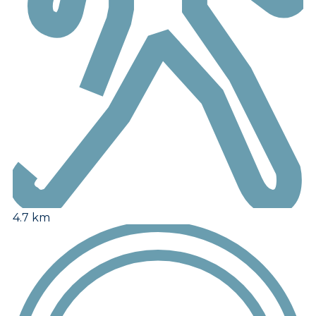
4.7 km