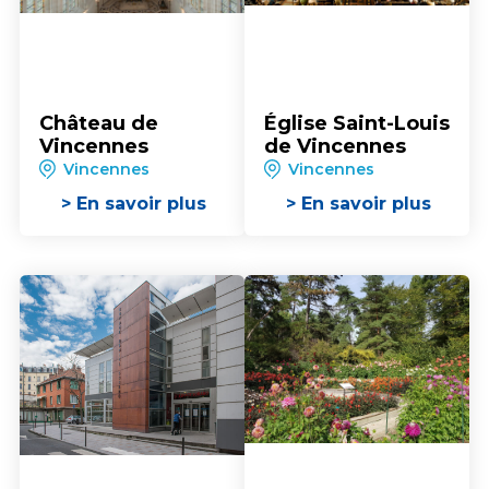
Château de
Église Saint-Louis
Vincennes
de Vincennes
Vincennes
Vincennes
> En savoir plus
> En savoir plus