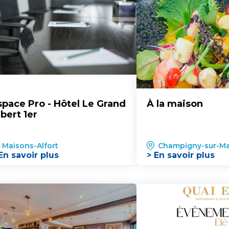
space Pro - Hôtel Le Grand
À la maison
bert 1er
Maisons-Alfort
Champigny-sur-M
En savoir plus
> En savoir plus