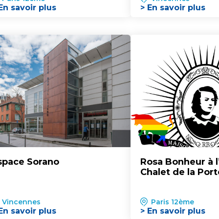
En savoir plus
> En savoir plus
space Sorano
Rosa Bonheur à l
Chalet de la Por
Vincennes
Paris 12ème
En savoir plus
> En savoir plus