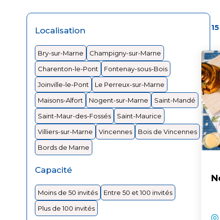
15
Localisation
Bry-sur-Marne
Champigny-sur-Marne
Charenton-le-Pont
Fontenay-sous-Bois
Joinville-le-Pont
Le Perreux-sur-Marne
Maisons-Alfort
Nogent-sur-Marne
Saint-Mandé
Saint-Maur-des-Fossés
Saint-Maurice
Villiers-sur-Marne
Vincennes
Bois de Vincennes
Bords de Marne
Capacité
N
Moins de 50 invités
Entre 50 et 100 invités
Plus de 100 invités