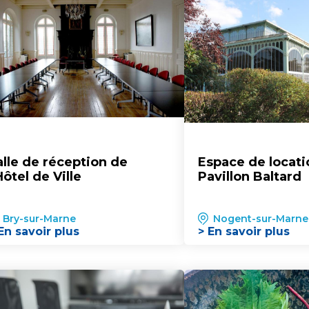
alle de réception de
Espace de locati
Hôtel de Ville
Pavillon Baltard
Bry-sur-Marne
Nogent-sur-Marne
En savoir plus
> En savoir plus