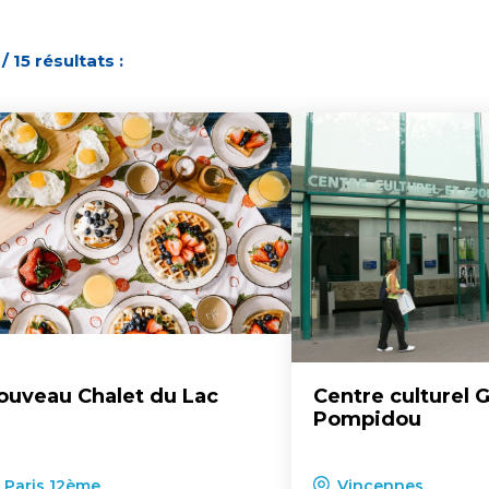
 / 15 résultats :
ouveau Chalet du Lac
Centre culturel 
Pompidou
Paris 12ème
Vincennes