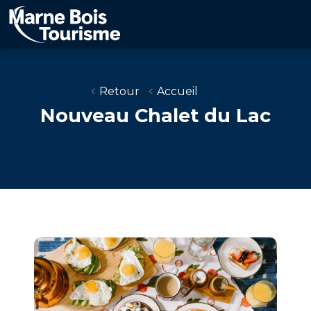
Aller
au
contenu
principal
Retour
Accueil
Nouveau Chalet du Lac