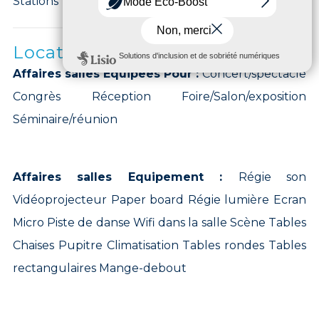
Stations Velib à proximité
Location de salle
Affaires salles Equipees Pour :
Concert/spectacle
Congrès Réception Foire/Salon/exposition
Séminaire/réunion
Affaires salles Equipement :
Régie son
Vidéoprojecteur Paper board Régie lumière Ecran
Micro Piste de danse Wifi dans la salle Scène Tables
Chaises Pupitre Climatisation Tables rondes Tables
rectangulaires Mange-debout