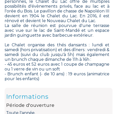
personnes, le Chalet du Lac offre de multiples
possibilités d'évènements privés, face au lac et à
l'orée du Bois. Le pavillon de chasse de Napoléon III
devient en 1904 le Chalet du Lac. En 2016, il est
rénové et devient le Nouveau Chalet du Lac.
La salle de réunion est pourvue d'une terrasse
avec vue sur le lac de Saint-Mandé et un espace
jardin guinguette avec barbecue extérieur.
Le Chalet organise des thés dansants : lundi et
samedi (hors privatisation) et des dîners : vendredi &
samedi (suivi du club jusqu'à 5h) mais également
un brunch chaque dimanche de 11h à 16h :
- 45 euros et 52 euros avec 1 coupe de champagne
ou 1 verre de vin ou un soft
- Brunch enfant (- de 10 ans) : 19 euros (animatrice
pour les enfants)
Informations
Période d'ouverture
Toute l'année.