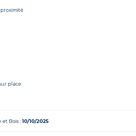
proximité
sur place
 et Bois :
10/10/2025