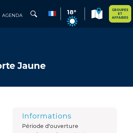
GROUPES
18°
ET
AGENDA
AFFAIRES
orte Jaune
Informations
Période d'ouverture