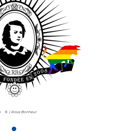
o
| Rosa Bonheur