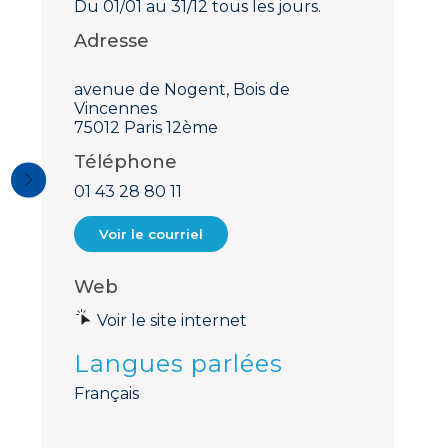
Du 01/01 au 31/12 tous les jours.
Adresse
avenue de Nogent, Bois de
Vincennes
75012 Paris 12ème
Téléphone
01 43 28 80 11
Voir le courriel
Web
Voir le site internet
Langues parlées
Français