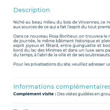
Description
Niché au beau milieu du bois de Vincennes, ce 
aux sources de ce qui a fait l’esprit du tout pr
Dans ce nouveau Rosa Bonheur, on trouvera le mê
de journée, le même bâtiment historique et pl
esprit joyeux et fêtard, entre guinguette et b
bord du lac des Minimes et dans un luxe sans parei
du temps, à l’abri de la ville et de ses soubresauts
Pour les privatisations du site, veuillez adresse
Informations complémentaire
Complément visite :
Des visites guidées en gro