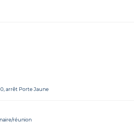
10, arrêt Porte Jaune
naire/réunion