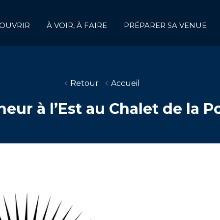
OUVRIR
À VOIR, À FAIRE
PRÉPARER SA VENUE
Retour
Accueil
eur à l’Est au Chalet de la P