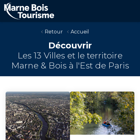
Aller
au
contenu
principal
Retour
Accueil
Découvrir
Les 13 Villes et le territoire
Marne & Bois à l'Est de Paris