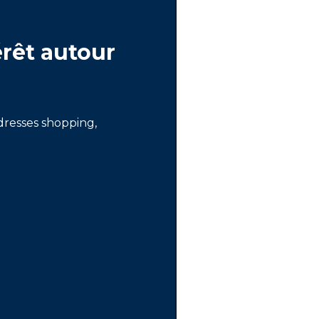
érêt autour
adresses shopping,