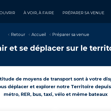
OUVRIR
À VOIR, À FAIRE
PRÉPARER SA VENUE
Retour
Accueil
Préparer sa venue
ir et se déplacer sur le territ
titude de moyens de transport sont à votre dis
us déplacer et explorer notre Territoire depuis
métro, RER, bus, taxi, vélo et même bateaux