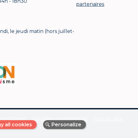
 14h - 18h30
partenaires
i, le jeudi matin (hors juillet-
ns légales
Données personnelles
Plan du site
y all cookies
Personalize