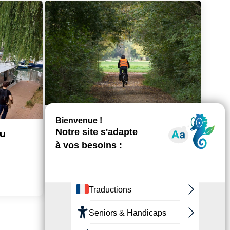
au
Se déplacer en vélo
> En savoir plus