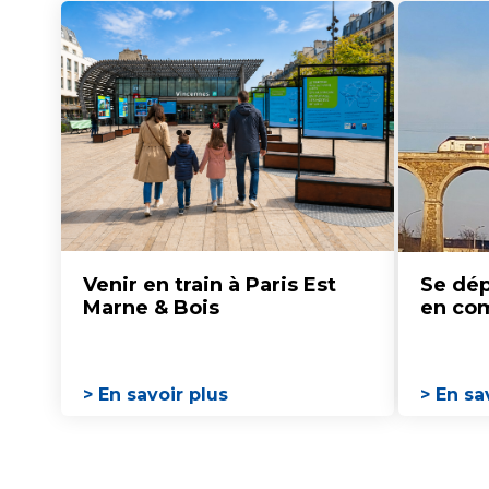
Venir en train à Paris Est
Se dép
Marne & Bois
en c
> En savoir plus
> En sa