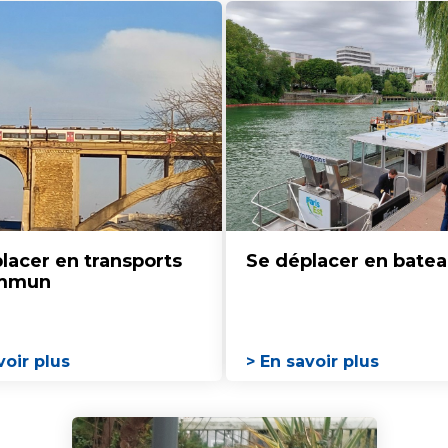
lacer en transports
Se déplacer en bate
ommun
voir plus
> En savoir plus