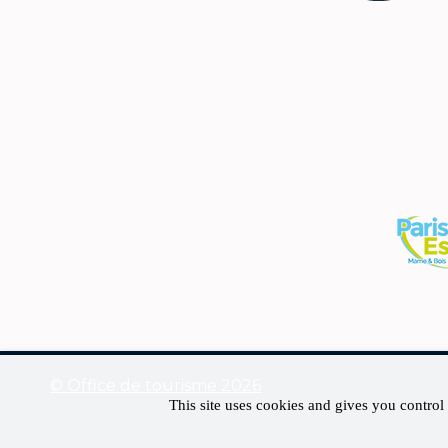
© Office de tourisme 2026
This site uses cookies and gives you control