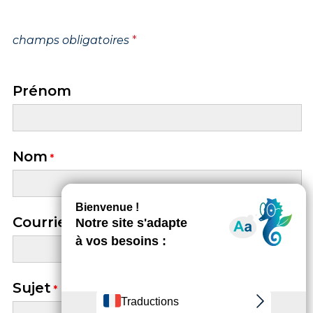
champs obligatoires
*
Prénom
Nom
Courriel
Sujet