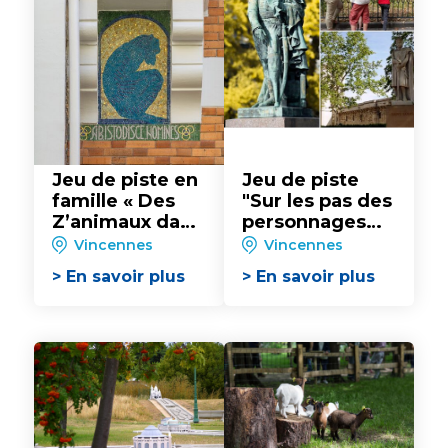
Jeu de piste en
Jeu de piste
famille « Des
"Sur les pas des
Z’animaux dans
personnages
la ville »
célèbres"
Vincennes
Vincennes
> En savoir plus
> En savoir plus