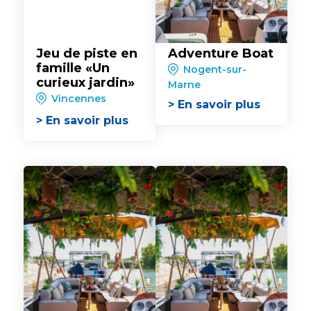
Jeu de piste en
Adventure Boat
famille «Un
Nogent-sur-
curieux jardin»
Marne
Vincennes
> En savoir plus
> En savoir plus