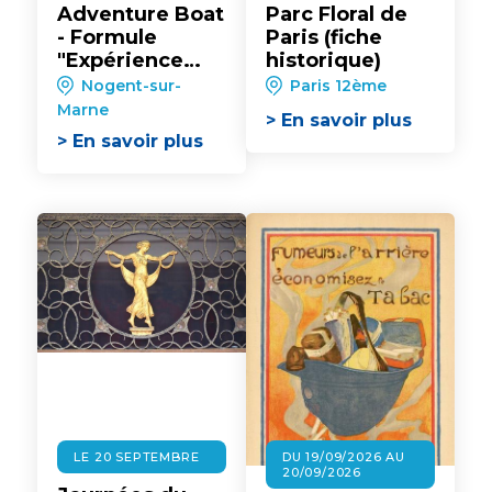
Adventure Boat
Parc Floral de
- Formule
Paris (fiche
"Expérience
historique)
Instant Apéro"
Nogent-sur-
Paris 12ème
Marne
> En savoir plus
> En savoir plus
LE 20 SEPTEMBRE
DU 19/09/2026 AU
20/09/2026