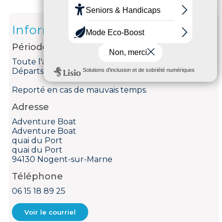
Informations
Période d'ouverture
Toute l'année tous les jours.
Départs à 12h, 13h30, 15h ou 16h.
Reporté en cas de mauvais temps.
Adresse
Adventure Boat
Adventure Boat
quai du Port
quai du Port
94130 Nogent-sur-Marne
Téléphone
06 15 18 89 25
Voir le courriel