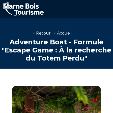
Aller
au
contenu
principal
Retour
Accueil
Adventure Boat - Formule
"Escape Game : À la recherche
du Totem Perdu"