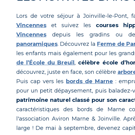
Lors de votre séjour à Joinville-le-Pont,
Vincennes
et suivez les
courses hip
Vincennes
depuis les gradins ou d
panoramiques
. Découvrez la
Ferme de Par
les enfants mais également pour les gran
de l’École du Breuil
,
célèbre école d’hor
découvrez, juste en face, son célèbre
arbor
Puis cap vers les
bords de Marne
: empr
pour un petit dépaysement, puis baladez-vo
patrimoine naturel classé pour son carac
caractéristiques des bords de Marne
l'association Aviron Marne & Joinville. Ap
large ! De mai à septembre, devenez capit