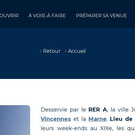
OUVRIR
À VOIR, À FAIRE
PRÉPARER SA VENUE
Retour
Accueil
Desservie par le
RER A
, la ville
Vincennes
et la
Marne
.
Lieu de
leurs week-ends au XIXe, les q