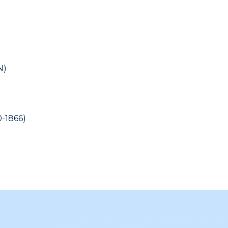
N)
0-1866)