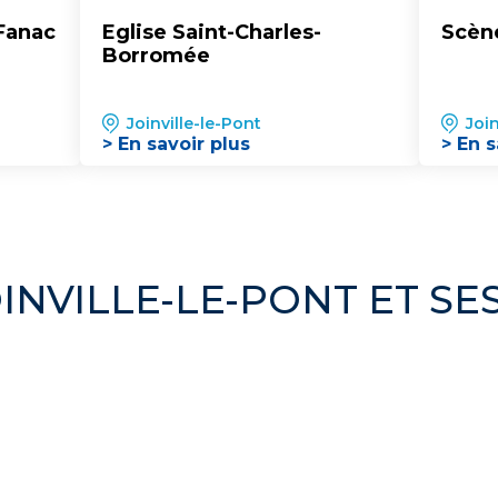
 Fanac
Eglise Saint-Charles-
Scèn
Borromée
Joinville-le-Pont
Join
> En savoir plus
> En s
INVILLE-LE-PONT ET S