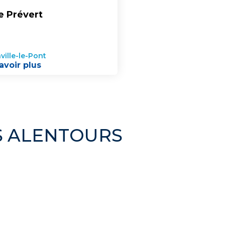
e Prévert
ville-le-Pont
avoir plus
ES ALENTOURS