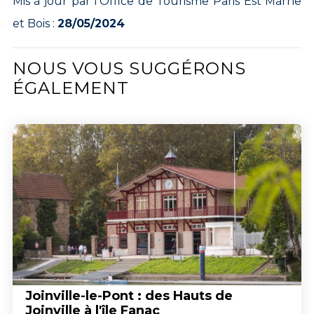
Mis à jour par l’Office de Tourisme Paris Est Marne
et Bois :
28/05/2024
NOUS VOUS SUGGÉRONS
ÉGALEMENT
Joinville-le-Pont : des Hauts de
Joinville à l'île Fanac