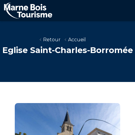
Aller
au
contenu
principal
Retour
Accueil
Eglise Saint-Charles-Borromée