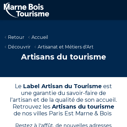
Aller
au
contenu
principal
Retour
Accueil
Découvrir
Artisanat et Métiers d'Art
Artisans du tourisme
Le
Label Artisan du Tourisme
est
une garantie du savoir-faire de
l'artisan et de la qualité de son accueil.
Retrouvez les
Artisans du tourisme
de nos villes Paris Est Marne & Bois
Restez à l'affût, de nouvelles adresses