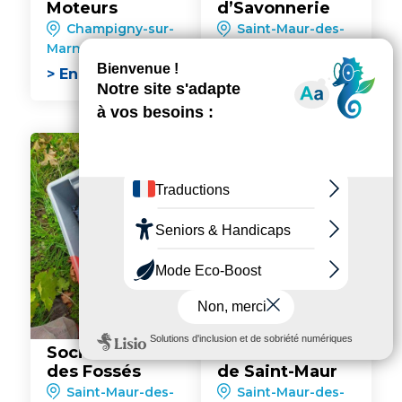
Moteurs
d’Savonnerie
Champigny-sur-
Saint-Maur-des-
Marne
Fossés
> En savoir plus
> En savoir plus
Société du Vin
Atelier au vitrail
des Fossés
de Saint-Maur
Saint-Maur-des-
Saint-Maur-des-