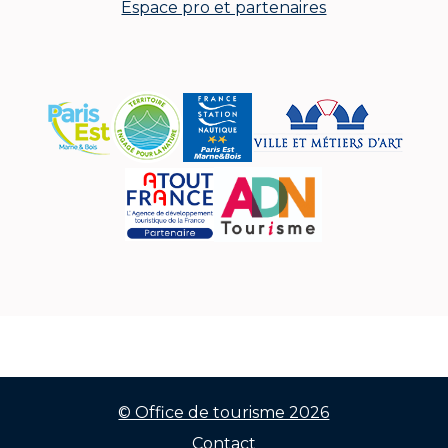
Espace pro et partenaires
© Office de tourisme 2026
Contact