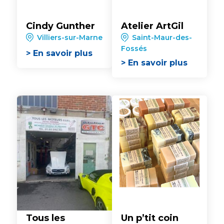
Cindy Gunther
Atelier ArtGil
Villiers-sur-Marne
Saint-Maur-des-
Fossés
> En savoir plus
> En savoir plus
Tous les
Un p’tit coin