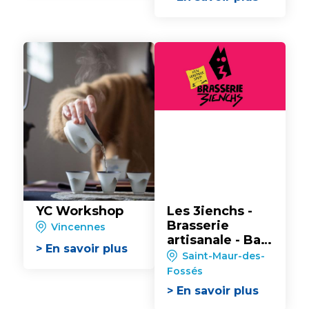
YC Workshop
Les 3ienchs -
Brasserie
Vincennes
artisanale - Bar
> En savoir plus
à bières
Saint-Maur-des-
Fossés
> En savoir plus