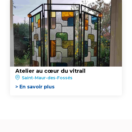
Atelier au cœur du vitrail
Saint-Maur-des-Fossés
> En savoir plus