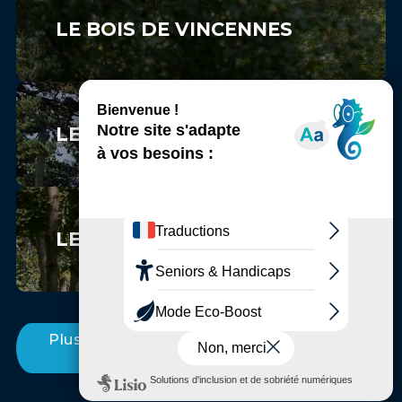
LE BOIS DE VINCENNES
LE PARC FLORAL DE PARIS
LE BOIS SAINT-MARTIN
Plus d'Incontournables entre Marne et
Bois