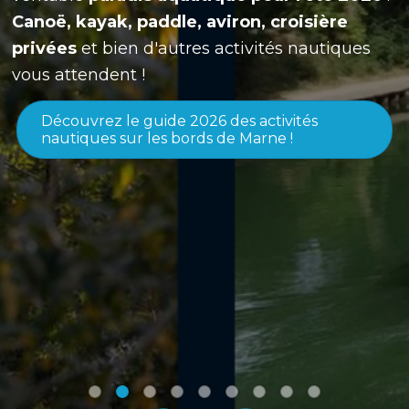
Canoë, kayak, paddle, aviron, croisière
privées
et bien d'autres activités nautiques
vous attendent !
Découvrez le guide 2026 des activités
nautiques sur les bords de Marne !