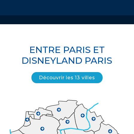
ENTRE PARIS ET
DISNEYLAND PARIS
Découvrir les 13 villes
+
+
+
+
+
+
+
+