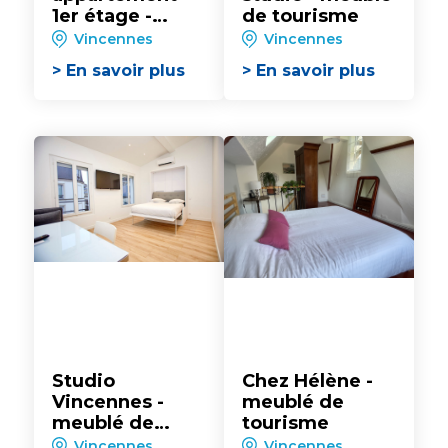
1er étage -
de tourisme
meublé de
Vincennes
Vincennes
tourisme
> En savoir plus
> En savoir plus
Studio
Chez Hélène -
Vincennes -
meublé de
meublé de
tourisme
tourisme
Vincennes
Vincennes