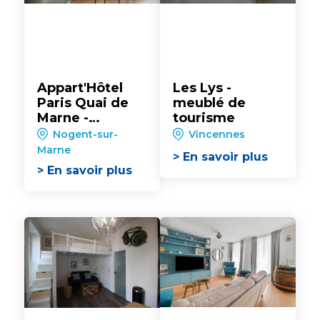
Appart'Hôtel
Les Lys -
Paris Quai de
meublé de
Marne -
tourisme
Vacancéole***
Nogent-sur-
Vincennes
Marne
> En savoir plus
> En savoir plus