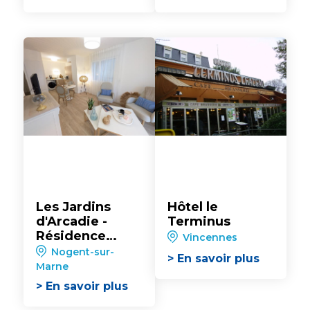
Les Jardins
Hôtel le
d'Arcadie -
Terminus
Résidence
Vincennes
Services à
Nogent-sur-
> En savoir plus
Nogent
Marne
> En savoir plus