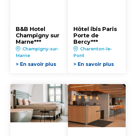
B&B Hotel
Hôtel ibis Paris
Champigny sur
Porte de
Marne***
Bercy***
Champigny-sur-
Charenton-le-
Marne
Pont
> En savoir plus
> En savoir plus