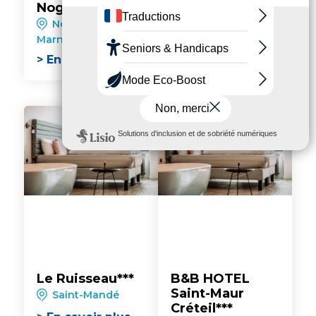
Nogent-sur-
Nogent-sur-
Marne***
Nogent-sur-
Marne
Marne
> En savoir plus
> En savoir plus
Le Ruisseau***
B&B HOTEL
Saint-Maur
Saint-Mandé
Créteil***