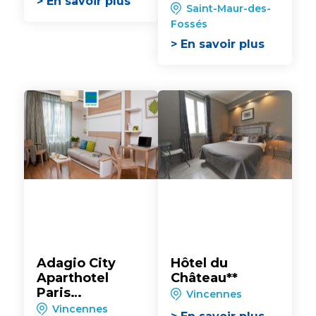
> En savoir plus
Saint-Maur-des-
Fossés
> En savoir plus
Adagio City
Hôtel du
Aparthotel
Château**
Paris
Vincennes
Vincennes****
Vincennes