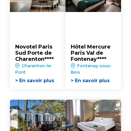
Novotel Paris
Hôtel Mercure
Sud Porte de
Paris Val de
Charenton****
Fontenay****
Charenton-le-
Fontenay-sous-
Pont
Bois
> En savoir plus
> En savoir plus