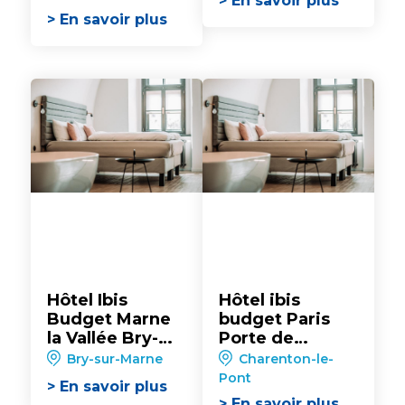
> En savoir plus
> En savoir plus
Hôtel Ibis
Hôtel ibis
Budget Marne
budget Paris
la Vallée Bry-
Porte de
sur-Marne**
Bercy**
Bry-sur-Marne
Charenton-le-
Pont
> En savoir plus
> En savoir plus