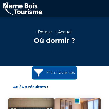
Aller
au
contenu
principal
Retour
Accueil
Où dormir ?
Filtres avancés
48 / 48 résultats :