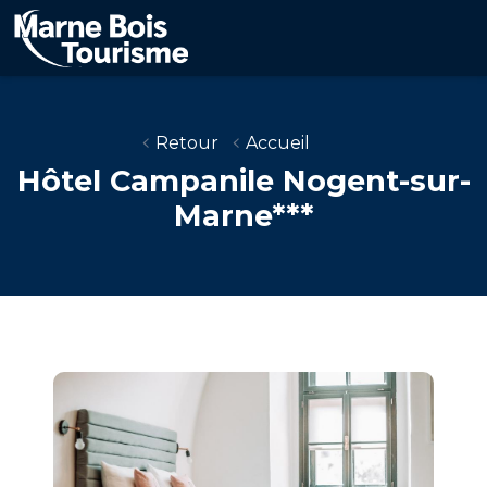
Aller
au
contenu
principal
Retour
Accueil
Hôtel Campanile Nogent-sur-
Marne***