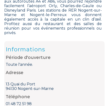
aux autoroutes A4 et A86, vous pourrez rejoindre
facilement l’aéroport Orly, Charles-de-Gaule ou
Disneyland Paris. Les stations de RER Nogent-sur-
Marne et Nogent-le-Perreux vous donnent
également accès à la capitale en un clin d’œil.
Profitez aussi du restaurant et des salles de
réunion pour vos événements professionnels ou
privés.
Informations
Période d'ouverture
Toute l'année.
Adresse
13 Quai du Port
94130 Nogent-sur-Marne
Téléphone
01 48 72 51 98