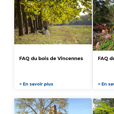
FAQ du bois de Vincennes
FAQ du
> En savoir plus
> En sa