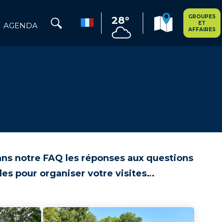
GROUPES
28°
ET
AGENDA
AFFAIRES
dans notre FAQ les réponses aux questions
tiles pour organiser votre visites…