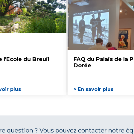
 l'Ecole du Breuil
FAQ du Palais de la P
Dorée
voir plus
> En savoir plus
tre question ? Vous pouvez contacter notre é