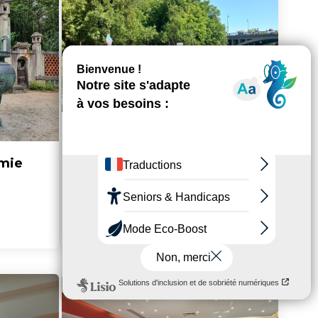
omie
FAQ de la rivière Marne
> En savoir plus