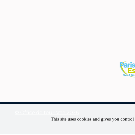
© Office de tourisme 2026
This site uses cookies and gives you control