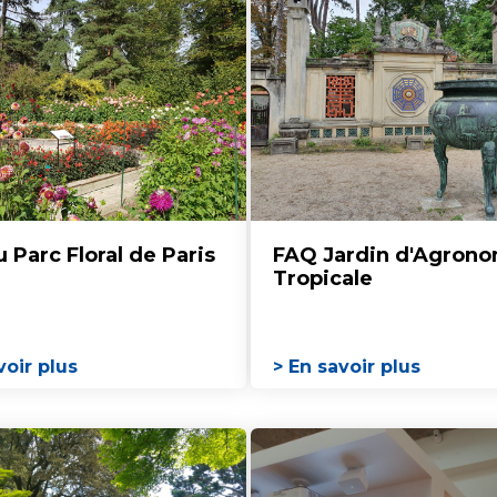
 Parc Floral de Paris
FAQ Jardin d'Agron
Tropicale
voir plus
> En savoir plus