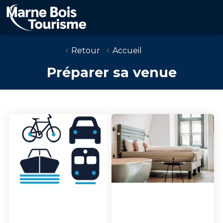
Aller
au
contenu
principal
Retour
Accueil
Préparer sa venue