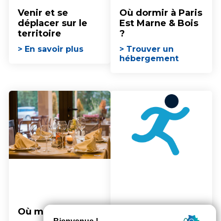
Venir et se
Où dormir à Paris
déplacer sur le
Est Marne & Bois
territoire
?
> En savoir plus
> Trouver un
hébergement
Où manger ?
Choisir son