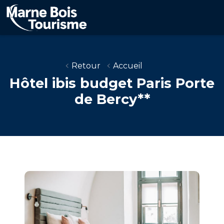
Aller
au
contenu
principal
Retour
Accueil
Hôtel ibis budget Paris Porte
de Bercy**