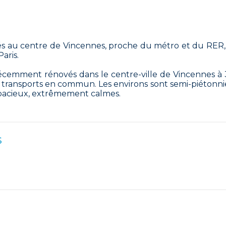
tués au centre de Vincennes, proche du métro et du RER,
aris.
écemment rénovés dans le centre-ville de Vincennes à 
transports en commun. Les environs sont semi-piétonnie
 spacieux, extrêmement calmes.
s