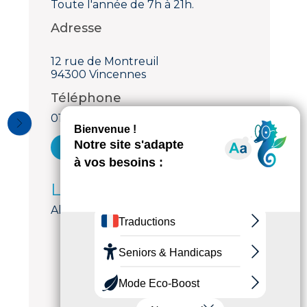
Toute l'année de 7h à 21h.
Adresse
12 rue de Montreuil
94300 Vincennes
Téléphone
01 84 23 86 33
Voir le courriel
Langues parlées
Allemand, Anglais, Français