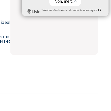
 idéal
3 min
rs et