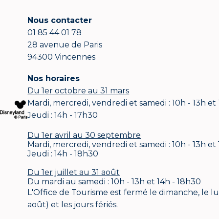
Nous contacter
01 85 44 01 78
28 avenue de Paris
94300 Vincennes
Nos horaires
Du 1er octobre au 31 mars
Mardi, mercredi, vendredi et samedi : 10h - 13h et
Jeudi : 14h - 17h30
Du 1er avril au 30 septembre
Mardi, mercredi, vendredi et samedi : 10h - 13h et
Jeudi : 14h - 18h30
Du 1er juillet au 31 août
Du mardi au samedi : 10h - 13h et 14h - 18h30
L'Office de Tourisme est fermé le dimanche, le lund
août) et les jours fériés.