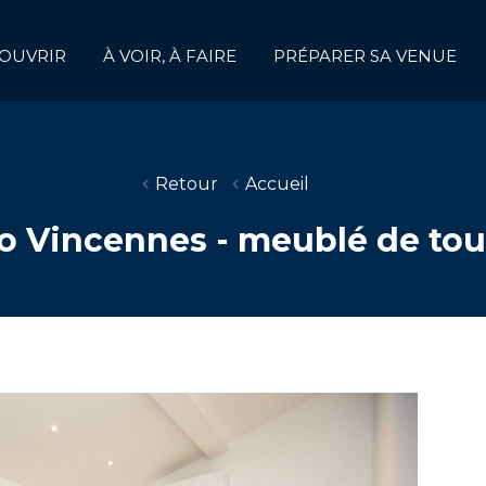
OUVRIR
À VOIR, À FAIRE
PRÉPARER SA VENUE
Retour
Accueil
o Vincennes - meublé de to