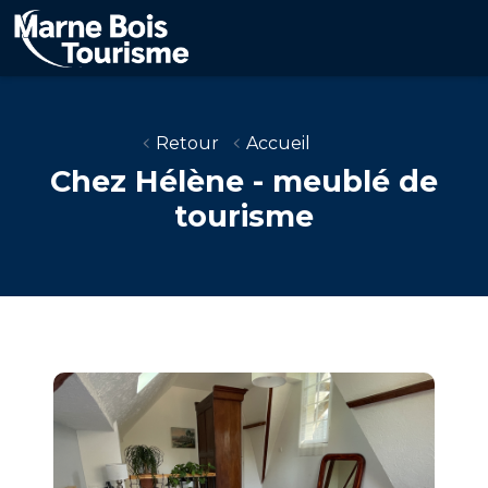
Aller
au
contenu
principal
Retour
Accueil
Chez Hélène - meublé de
tourisme