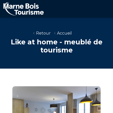
Aller
au
contenu
principal
Retour
Accueil
Like at home - meublé de
tourisme