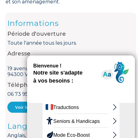
et son aménagement.
Informations
Période d'ouverture
Toute l'année tous les jours.
Adresse
19 avenue de Paris
94300 Vincennes
Téléphone
06 73 95 31 07
Voir le courriel
Langues parlées
Anglais, Français