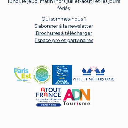
lundi, le jeudi matin (hors juillet-août) et les jours
fériés.
Qui sommes-nous ?
S'abonner à la newsletter
Brochures à télécharger
Espace pro et partenaires