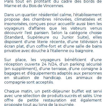
Paris tout en profitant du cadre des bords de
Marne et du Bois de Vincennes.
Dans un quartier résidentiel calme, l'établissement
propose des chambres rénovées, climatisées et
insonorisées, conçues pour accueillir aussi bien les
voyageurs d'affaires que les visiteurs venus
découvrir l'est parisien. Selon la catégorie choisie
(Standard, Supérieure ou Junior Suite), elles
disposent d'une literie récente, d'une télévision à
écran plat, d'un coffre-fort et d'une salle de bains
privative avec douche à l'italienne ou baignoire.
Sur place, les voyageurs bénéficient d'une
réception ouverte 24 h/24, d'un parking sécurisé
(en supplément), d'une terrasse, d'une consigne à
bagages et d'équipements adaptés aux personnes
en situation de handicap. Les animaux de
compagnie sont acceptés.
Chaque matin, un petit-déjeuner buffet est servi
avec une sélection de produits sucrés et salés. Une
offre de petite restauration est également
proposée tout au long de la journée.