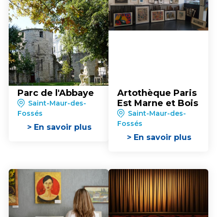
Parc de l'Abbaye
Artothèque Paris
Est Marne et Bois
Saint-Maur-des-
Fossés
Saint-Maur-des-
Fossés
> En savoir plus
> En savoir plus