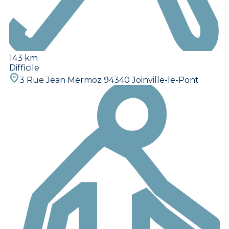
143 km
Difficile
3 Rue Jean Mermoz 94340 Joinville-le-Pont