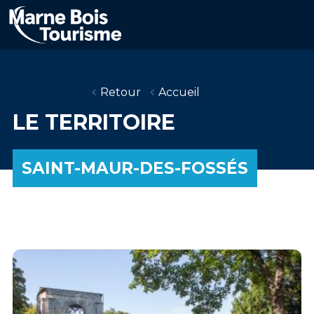
Aller
au
contenu
principal
Retour
Accueil
LE TERRITOIRE
SAINT-MAUR-DES-FOSSÉS