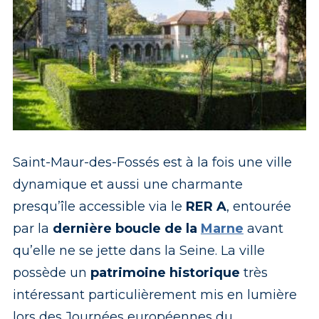
Saint-Maur-des-Fossés est à la fois une ville
dynamique et aussi une charmante
presqu’île accessible via le
RER A
, entourée
par la
dernière boucle de la
Marne
avant
qu’elle ne se jette dans la Seine. La ville
possède un
patrimoine historique
très
intéressant particulièrement mis en lumière
lors des Journées européennes du