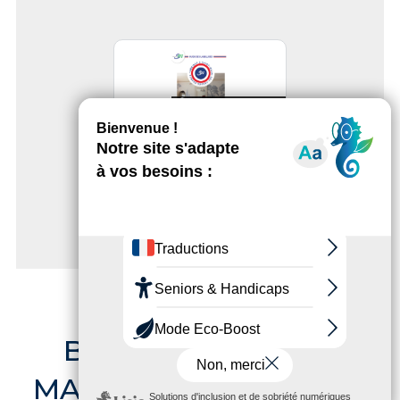
Télécharger
Guide des labellisés
Fabriqué à Saint-
Maur 2025-2026
BALADES À SAINT-
MAUR-DES-FOSSÉS ET