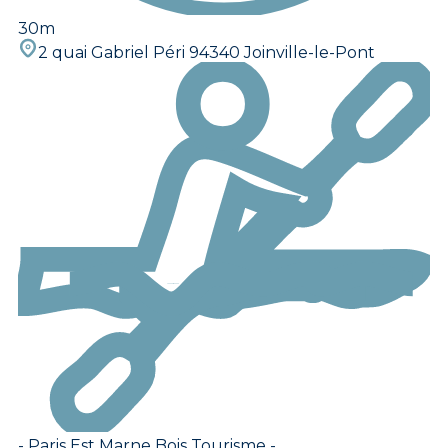
30m
2 quai Gabriel Péri 94340 Joinville-le-Pont
- Paris Est Marne Bois Tourisme -