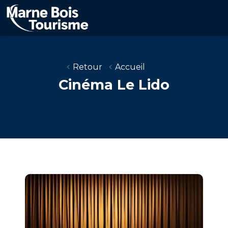
Aller
au
contenu
principal
Retour
Accueil
Cinéma Le Lido