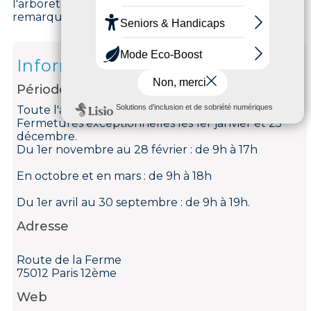
l'arboretum et admirez plus de 800 arbres
remarquables.
Informations
Période d'ouverture
Toute l'année tous les jours.
Fermetures exceptionnelles les 1er janvier et 25
décembre.
Du 1er novembre au 28 février : de 9h à 17h
En octobre et en mars : de 9h à 18h
Du 1er avril au 30 septembre : de 9h à 19h.
Adresse
Route de la Ferme
75012 Paris 12ème
Web