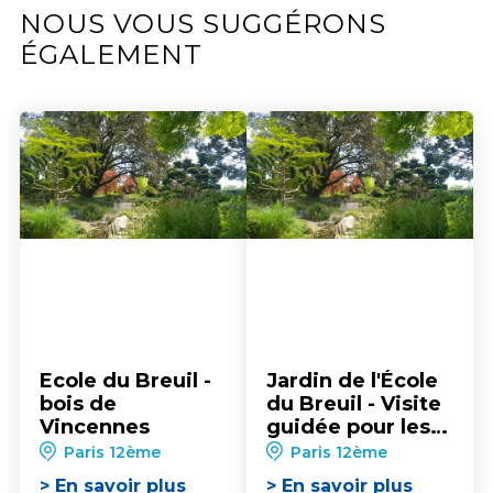
NOUS VOUS SUGGÉRONS
ÉGALEMENT
Ecole du Breuil -
Jardin de l'École
bois de
du Breuil - Visite
Vincennes
guidée pour les
groupes
Paris 12ème
Paris 12ème
> En savoir plus
> En savoir plus