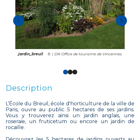
jardin_breuil
| DR Office de tourisme de Vincennes
Description
L’École du Breuil, école d'horticulture de la ville de
Paris, ouvre au public 5 hectares de ses jardins.
Vous y trouverez ainsi un jardin anglais, une
roseraie, un fruticetum ou encore un jardin de
rocaille.
Découvrez les 5 hectares de jardins ouverts au