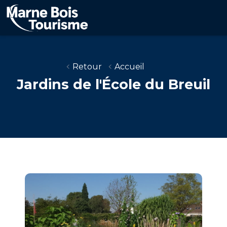
Aller
au
contenu
principal
Retour
Accueil
Jardins de l'École du Breuil