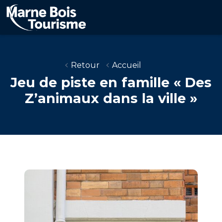
Aller
au
contenu
principal
Retour
Accueil
Jeu de piste en famille « Des
Z’animaux dans la ville »