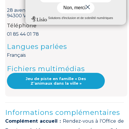
28 avenue de Paris
94300 Vincennes
Téléphone
01 85 44 01 78
Langues parlées
Français
Fichiers multimédias
Jeu de piste en famille « Des
Z’animaux dans la ville »
Informations complémentaires
Complément accueil :
Rendez-vous à l'Office de