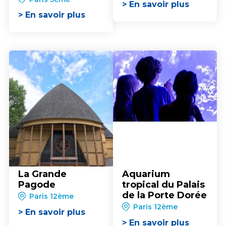
> En savoir plus
> En savoir plus
La Grande
Aquarium
Pagode
tropical du Palais
de la Porte Dorée
Paris 12ème
Paris 12ème
> En savoir plus
> En savoir plus