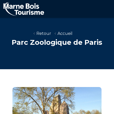
Aller
au
contenu
principal
Retour
Accueil
Parc Zoologique de Paris