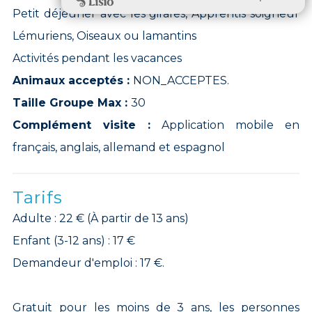
Petit déjeuner avec les girafes, Apprentis soigneur
Lémuriens, Oiseaux ou lamantins
Activités pendant les vacances
Animaux acceptés :
NON_ACCEPTES.
Taille Groupe Max :
30
Complément visite :
Application mobile en
français, anglais, allemand et espagnol
Tarifs
Adulte : 22 € (À partir de 13 ans)
Enfant (3-12 ans) : 17 €
Demandeur d'emploi : 17 €.
Gratuit pour les moins de 3 ans, les personnes