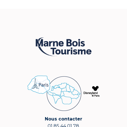
Nous contacter
01 85 44 01 78