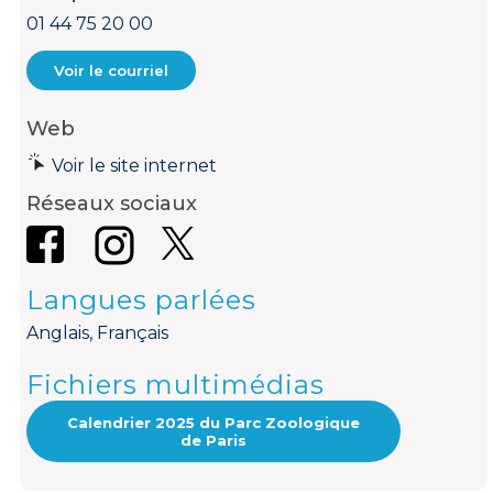
01 44 75 20 00
Voir le courriel
Web
Voir le site internet
Réseaux sociaux
Langues parlées
Anglais, Français
Fichiers multimédias
Calendrier 2025 du Parc Zoologique
de Paris