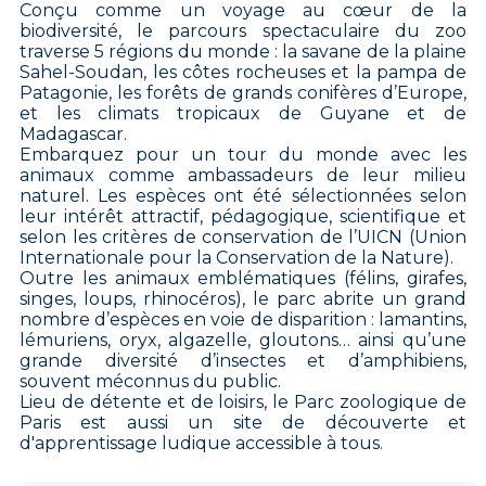
Conçu comme un voyage au cœur de la
biodiversité, le parcours spectaculaire du zoo
traverse 5 régions du monde : la savane de la plaine
Sahel-Soudan, les côtes rocheuses et la pampa de
Patagonie, les forêts de grands conifères d’Europe,
et les climats tropicaux de Guyane et de
Madagascar.
Embarquez pour un tour du monde avec les
animaux comme ambassadeurs de leur milieu
naturel. Les espèces ont été sélectionnées selon
leur intérêt attractif, pédagogique, scientifique et
selon les critères de conservation de l’UICN (Union
Internationale pour la Conservation de la Nature).
Outre les animaux emblématiques (félins, girafes,
singes, loups, rhinocéros), le parc abrite un grand
nombre d’espèces en voie de disparition : lamantins,
lémuriens, oryx, algazelle, gloutons… ainsi qu’une
grande diversité d’insectes et d’amphibiens,
souvent méconnus du public.
Lieu de détente et de loisirs, le Parc zoologique de
Paris est aussi un site de découverte et
d'apprentissage ludique accessible à tous.