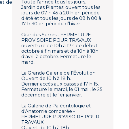
Toute l'année tous les jours.
 et de
Jardin des Plantes: ouvert tous les
jours de 07 h 45 à 20 h en période
d’été et tous les jours de 08 h 00 à
17 h 30 en période d’hiver.
Grandes Serres - FERMETURE
PROVISOIRE POUR TRAVAUX
ouverture de 10h à 17h de début
octobre à fin mars et de 10h à 18h
d'avril à octobre. Fermeture le
mardi.
La Grande Galerie de l'Évolution
Ouvert de 10 h à 18 h.
Dernier accès aux caisses à 17 h 15.
Fermeture le mardi, le 01 mai , le 25
décembre et le 1er janvier.
La Galerie de Paléontologie et
d'Anatomie comparée -
FERMETURE PROVISOIRE POUR
TRAVAUX
Ouvert de 10 h à 18h.