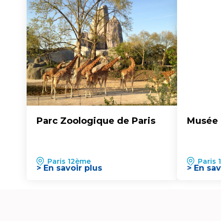
Parc Zoologique de Paris
Musée 
Paris 12ème
Paris
> En savoir plus
> En sav