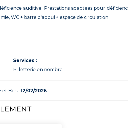
éficience auditive, Prestations adaptées pour déficien
omie, WC + barre d'appui + espace de circulation
Services :
Billetterie en nombre
 et Bois :
12/02/2026
ALEMENT