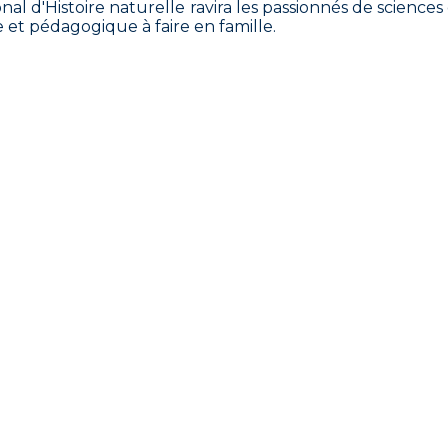
al d'Histoire naturelle ravira les passionnés de sciences
 et pédagogique à faire en famille.