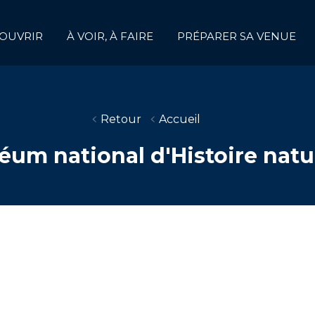
OUVRIR
À VOIR, À FAIRE
PRÉPARER SA VENUE
Retour
Accueil
um national d'Histoire natu