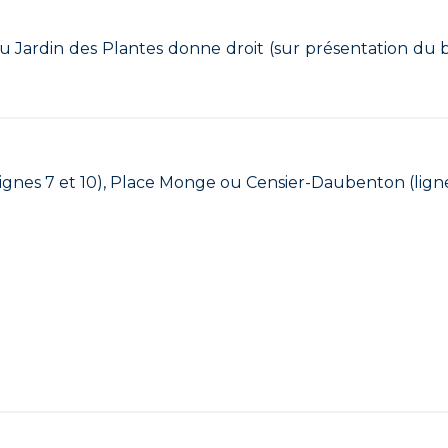
 du Jardin des Plantes donne droit (sur présentation du bi
u (lignes 7 et 10), Place Monge ou Censier-Daubenton (lign