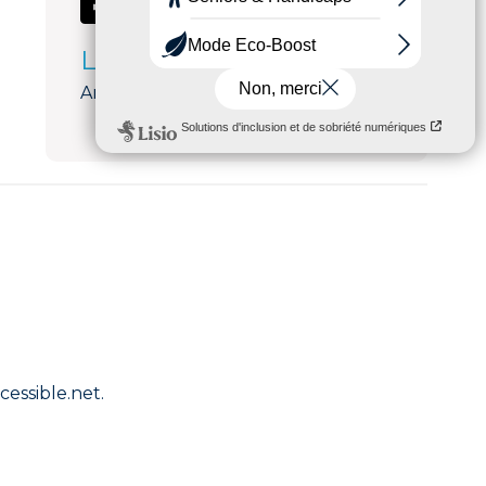
Langues parlées
Anglais, Français
cessible.net.