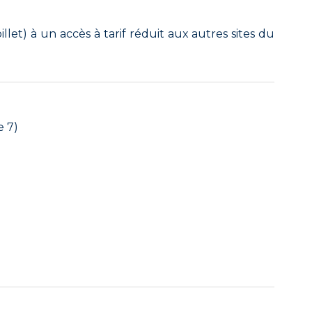
llet) à un accès à tarif réduit aux autres sites du
e 7)