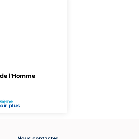
de l'Homme
 16ème
oir plus
Nous contacter