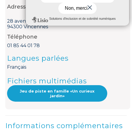
Adresse
28 avenue de Paris
94300 Vincennes
Téléphone
01 85 44 01 78
Langues parlées
Français
Fichiers multimédias
Jeu de piste en famille «Un curieux
jardin»
Informations complémentaires