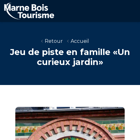
Aller
au
contenu
principal
Retour
Accueil
Jeu de piste en famille «Un
curieux jardin»