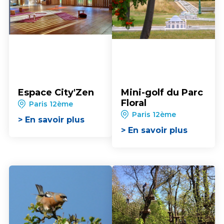
Espace City'Zen
Mini-golf du Parc
Floral
Paris 12ème
Paris 12ème
> En savoir plus
> En savoir plus