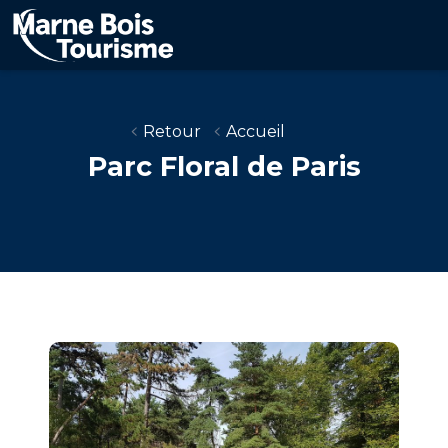
Aller
au
contenu
principal
Retour
Accueil
Parc Floral de Paris