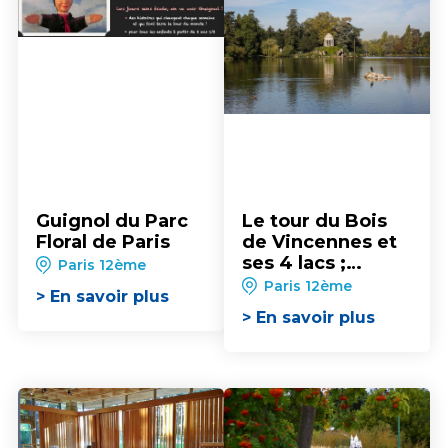
Guignol du Parc
Le tour du Bois
Floral de Paris
de Vincennes et
ses 4 lacs ;
Paris 12ème
parcours en vélo
Paris 12ème
> En savoir plus
> En savoir plus