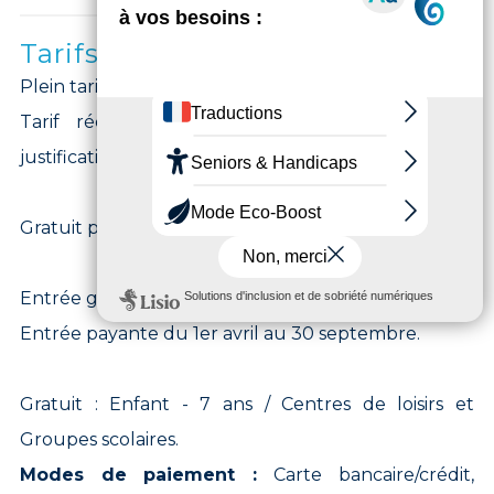
Tarifs
Plein tarif : 2,80 €
Tarif réduit : 1,60 € (Sur présentation d'un
justificatif en cours de validité).
Gratuit pour les moins de 7 ans.
Entrée gratuite du 1er octobre au 31 mars.
Entrée payante du 1er avril au 30 septembre.
Gratuit : Enfant - 7 ans / Centres de loisirs et
Groupes scolaires.
Modes de paiement :
Carte bancaire/crédit,