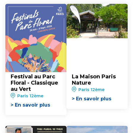
Festival au Parc
La Maison Paris
Floral - Classique
Nature
au Vert
Paris 12ème
Paris 12ème
> En savoir plus
> En savoir plus