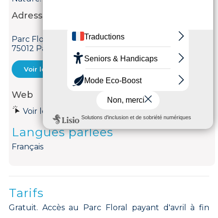
Adresse
Parc Floral de Paris
75012 Paris 12ème
Voir le courriel
Web
Voir le site internet
Langues parlées
Français
Tarifs
Gratuit. Accès au Parc Floral payant d'avril à fin