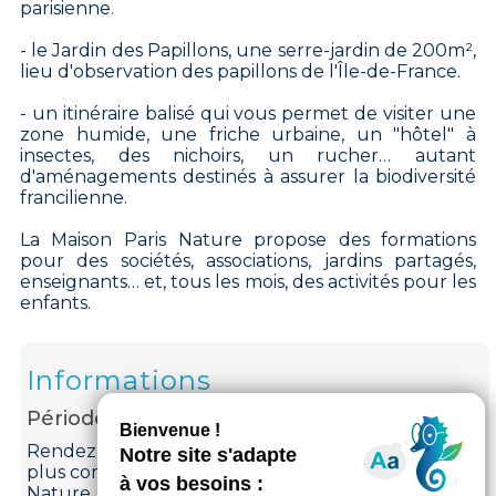
parisienne.
- le Jardin des Papillons, une serre-jardin de 200m²,
lieu d'observation des papillons de l'Île-de-France.
- un itinéraire balisé qui vous permet de visiter une
zone humide, une friche urbaine, un "hôtel" à
insectes, des nichoirs, un rucher… autant
d'aménagements destinés à assurer la biodiversité
francilienne.
La Maison Paris Nature propose des formations
pour des sociétés, associations, jardins partagés,
enseignants… et, tous les mois, des activités pour les
enfants.
Informations
Période d'ouverture
Rendez-vous sur le site de la Ville de Paris pour
plus connaître les horaires de la Maison Paris
Nature.