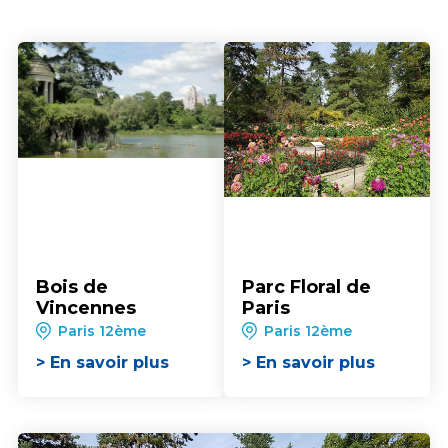
Bois de
Parc Floral de
Vincennes
Paris
Paris 12ème
Paris 12ème
> En savoir plus
> En savoir plus