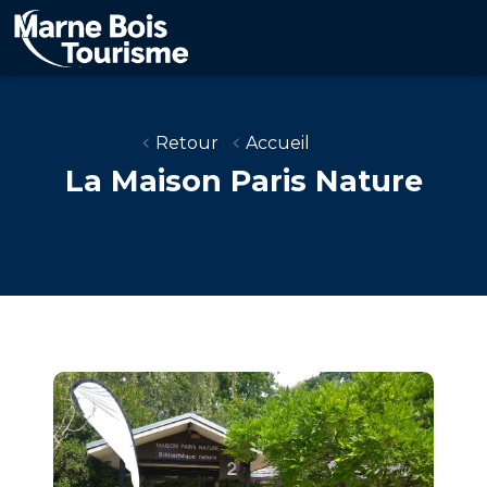
Aller
au
contenu
principal
Retour
Accueil
La Maison Paris Nature