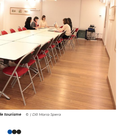
 de tourisme
| DR Maria Spera