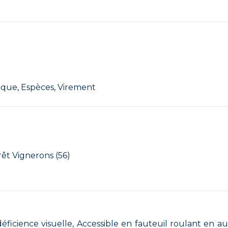
èque, Espèces, Virement
rêt Vignerons (56)
éficience visuelle, Accessible en fauteuil roulant en