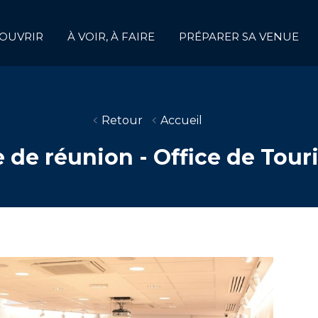
OUVRIR
À VOIR, À FAIRE
PRÉPARER SA VENUE
Retour
Accueil
e de réunion - Office de Tou