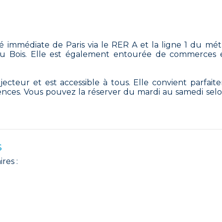
té immédiate de Paris via le RER A et la ligne 1 du mét
u Bois. Elle est également entourée de commerces 
ecteur et est accessible à tous. Elle convient parfait
ences. Vous pouvez la réserver du mardi au samedi selo
s
res :