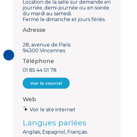
Location de la salle sur demande en
journée, demi-journée ou en soirée
du mardi au samedi.
Fermé le dimanche et jours fériés.
Adresse
28, avenue de Paris
94300 Vincennes
Téléphone
01 85 44 01 78
Voir le courriel
Web
Voir le site internet
Langues parlées
Anglais, Espagnol, Français