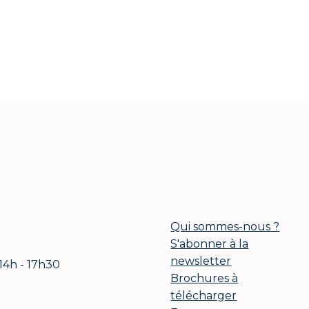
Qui sommes-nous ?
S'abonner à la
newsletter
 14h - 17h30
Brochures à
télécharger